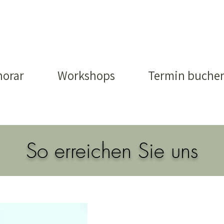
orar
Workshops
Termin buche
So erreichen Sie uns