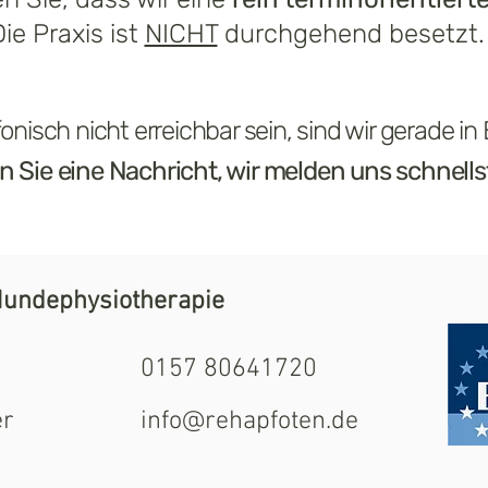
ie Praxis ist
NICHT
durchgehend besetzt.
efonisch nicht erreichbar sein, sind wir gerade 
en Sie eine Nachricht, wir melden uns schnell
Hundephysiotherapie
0157 80641720
er
info@rehapfoten.de