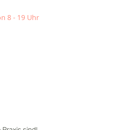
on 8 - 19 Uhr
e
Praxis sind!