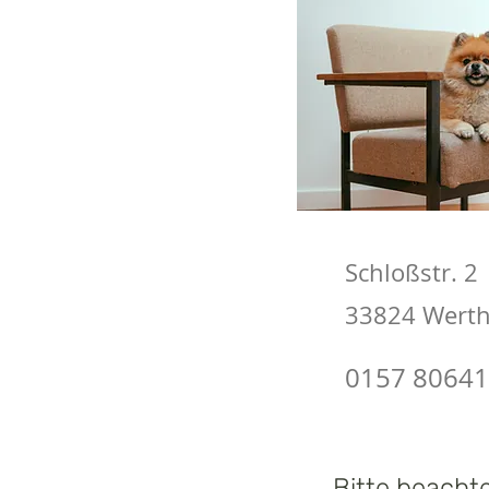
Schloßstr. 2
33824 Werth
0157 8064
Bitte beachte