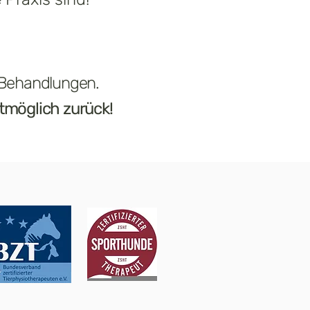
in Behandlungen.
stmöglich zurück!