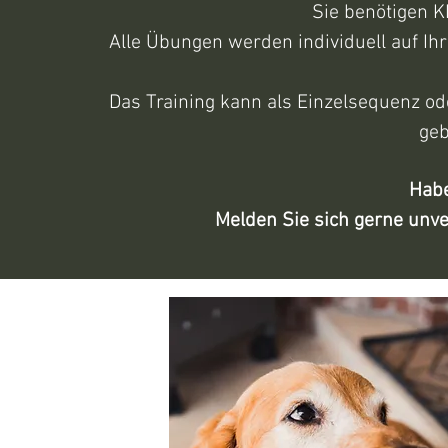
Sie benötigen K
Alle Übungen werden individuell auf Ih
Das Training kann als Einzelsequenz o
geb
Habe
Melden Sie sich gerne unver