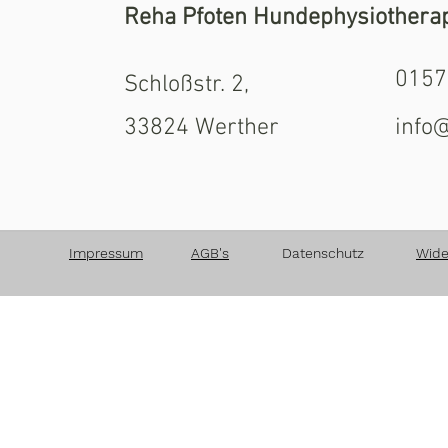
Reha Pfoten Hundephysiothera
0157
Schloßstr. 2,
33824 Werther
info
Impressum
AGB's
Datenschutz
Wide